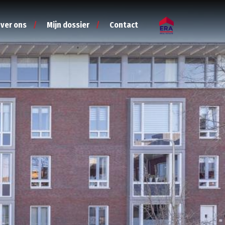
ver ons
Mijn dossier
Contact