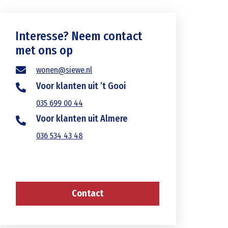
Interesse? Neem contact
met ons op
wonen@siewe.nl
Voor klanten uit ’t Gooi
035 699 00 44
Voor klanten uit Almere
036 534 43 48
Contact