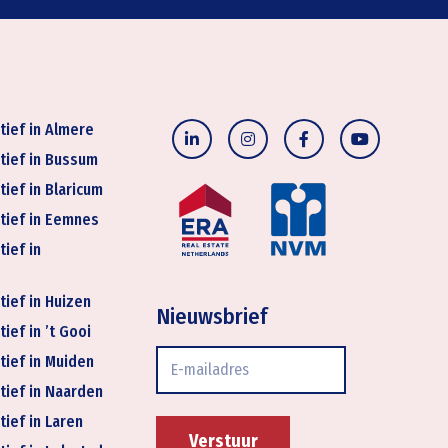
tief in Almere
tief in Bussum
tief in Blaricum
tief in Eemnes
tief in
tief in Huizen
Nieuwsbrief
ief in ’t Gooi
E-
tief in Muiden
mailadres
tief in Naarden
tief in Laren