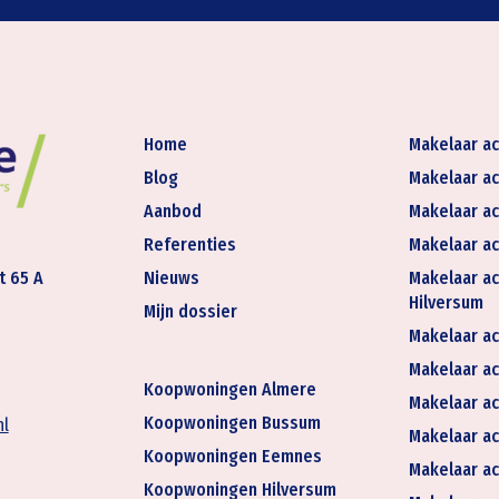
Home
Makelaar ac
Blog
Makelaar ac
Aanbod
Makelaar ac
Referenties
Makelaar ac
t 65 A
Nieuws
Makelaar ac
Hilversum
Mijn dossier
Makelaar ac
Makelaar act
Koopwoningen Almere
Makelaar ac
Koopwoningen Bussum
nl
Makelaar ac
Koopwoningen Eemnes
Makelaar ac
Koopwoningen Hilversum