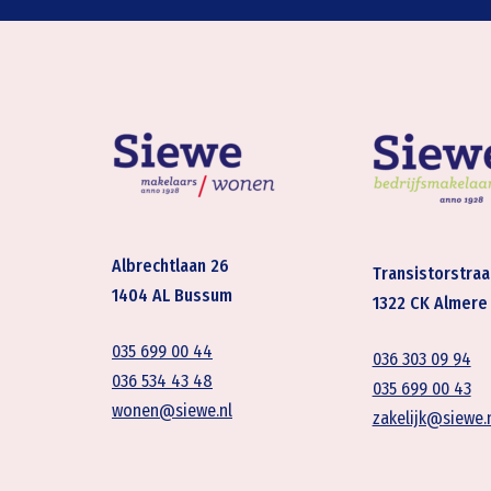
Albrechtlaan 26
Transistorstraa
1404 AL Bussum
1322 CK Almere
035 699 00 44
036 303 09 94
036 534 43 48
035 699 00 43
wonen@siewe.nl
zakelijk@siewe.