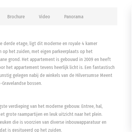
Brochure
Video
Panorama
e derde etage, ligt dit moderne en royale 4 kamer
 op het zuiden, met eigen parkeerplaats op het
gane grond. Het appartement is gebouwd in 2009 en heeft
or het appartement tevens heerlijk licht is. Een fantastisch
unstig gelegen nabij de winkels van de Hilversumse Meent
s-Gravelandse bossen.
ste verdieping van het moderne gebouw. Entree, hal,
et grote raampartijen en leuk uitzicht naar het plein.
euken die is voorzien van diverse inbouwapparatuur en
at is gesitueerd op het zuiden.