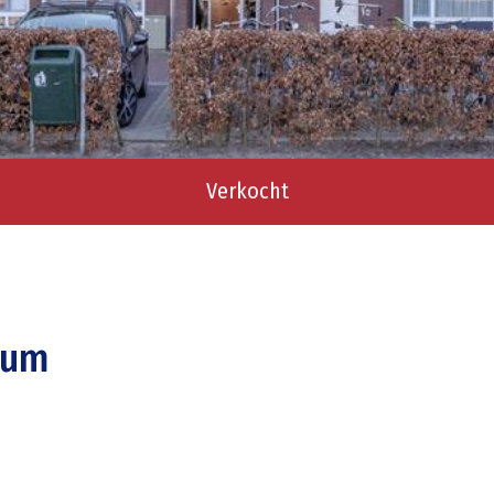
Verkocht
sum