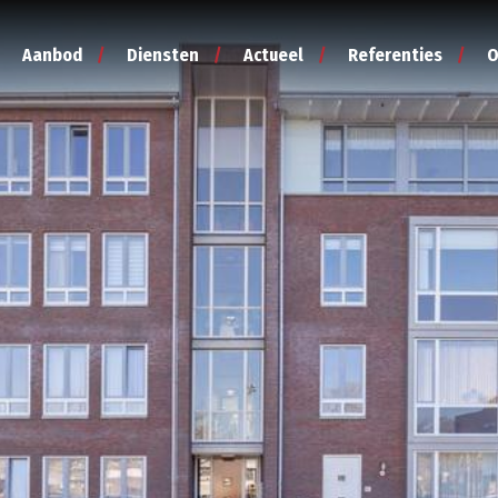
Aanbod
Diensten
Actueel
Referenties
O