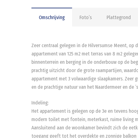
Omschrijving
Foto’s
Plattegrond
Zeer centraal gelegen in de Hilversumse Meent, op d
appartement van 125 m2 met terras van 8 m2 gelegen
binnenterrein en berging in de onderbouw op de be
prachtig uitzicht door de grote raampartijen, waardo
appartement met 3 volwaardige slaapkamers. Zeer g
en de prachtige natuur van het Naardermeer en de ’
Indeling:
Het appartement is gelegen op de 3e en tevens hoog
modern toilet met fontein, meterkast, ruime living m
Aansluitend aan de woonkamer bevindt zich de eetk
toegang geeft tot het overdekte en zonnige balkon d