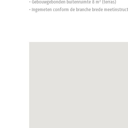
• Gebouwgebonden buitenruimte 8 m² (terras)
• Ingemeten conform de branche brede meetinstruct