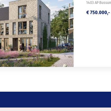
1403 AP
Bussu
€ 750.000,- 