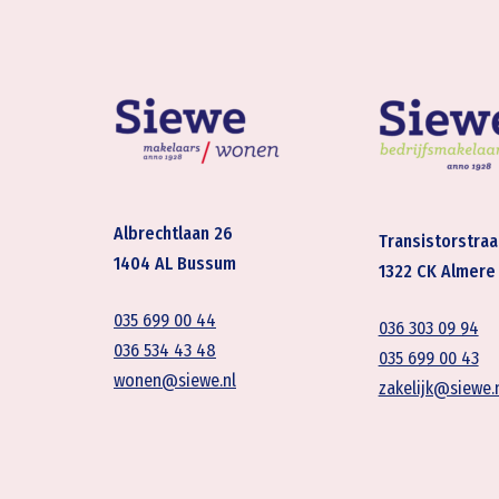
Albrechtlaan 26
Transistorstraa
1404 AL Bussum
1322 CK Almere
035 699 00 44
036 303 09 94
036 534 43 48
035 699 00 43
wonen@siewe.nl
zakelijk@siewe.