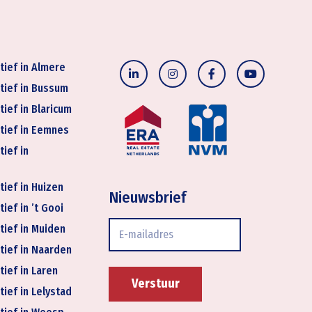
tief in Almere
tief in Bussum
tief in Blaricum
tief in Eemnes
tief in
tief in Huizen
Nieuwsbrief
ief in ’t Gooi
E-
tief in Muiden
mailadres
tief in Naarden
tief in Laren
tief in Lelystad