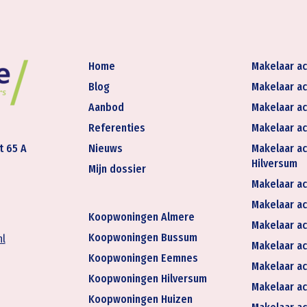
Home
Makelaar ac
Blog
Makelaar ac
Aanbod
Makelaar ac
Referenties
Makelaar ac
t 65 A
Nieuws
Makelaar ac
Hilversum
Mijn dossier
Makelaar ac
Makelaar act
Koopwoningen Almere
Makelaar ac
Koopwoningen Bussum
nl
Makelaar ac
Koopwoningen Eemnes
Makelaar ac
Koopwoningen Hilversum
Makelaar ac
Koopwoningen Huizen