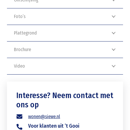
Foto’s
Plattegrond
Brochure
Video
Interesse? Neem contact met
ons op
wonen@siewe.nl
Voor klanten uit ’t Gooi