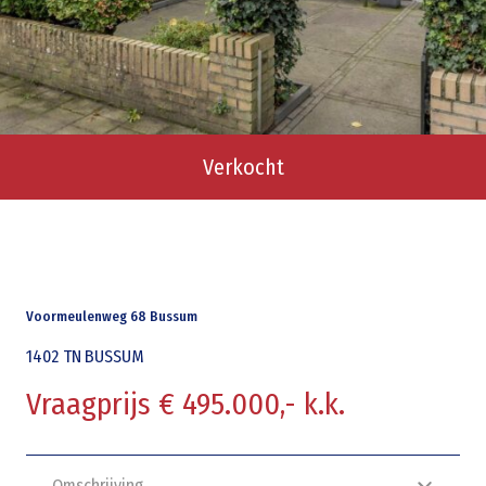
Verkocht
Voormeulenweg 68 Bussum
1402 TN
BUSSUM
Vraagprijs € 495.000,- k.k.
Omschrijving