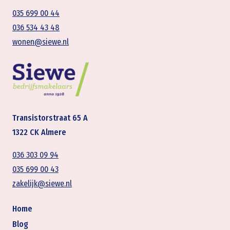
035 699 00 44
036 534 43 48
wonen@siewe.nl
Transistorstraat 65 A
1322 CK Almere
036 303 09 94
035 699 00 43
zakelijk@siewe.nl
Home
Blog