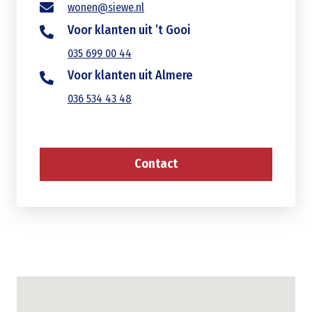
wonen@siewe.nl
Voor klanten uit ’t Gooi
035 699 00 44
Voor klanten uit Almere
036 534 43 48
Contact