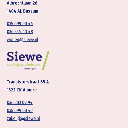
Albrechtlaan 26
1404 AL Bussum
035 699 00 44
036 534 43 48
wonen@siewe.nl
Transistorstraat 65 A
1322 CK Almere
036 303 09 94
035 699 00 43
zakelijk@siewe.nl