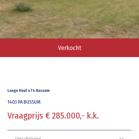
Verkocht
Lange Heul 474 Bussum
1403 PA
BUSSUM
Vraagprijs € 285.000,- k.k.
Omschrijving