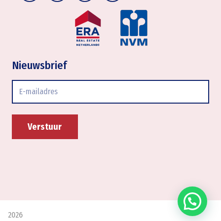
Nieuwsbrief
E-
mailadres
Verstuur
2026