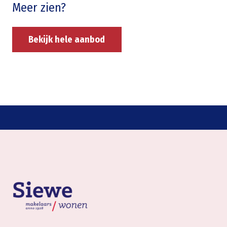
Meer zien?
Bekijk hele aanbod