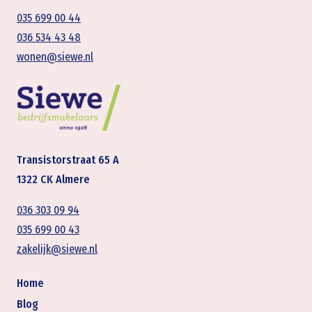
035 699 00 44
036 534 43 48
wonen@siewe.nl
Transistorstraat 65 A
1322 CK Almere
036 303 09 94
035 699 00 43
zakelijk@siewe.nl
Home
Blog