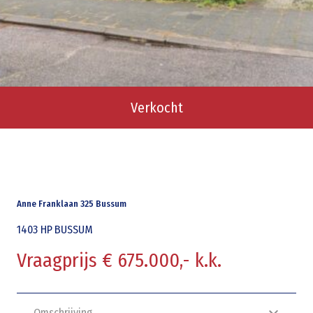
Verkocht
Anne Franklaan 325 Bussum
1403 HP
BUSSUM
Vraagprijs € 675.000,- k.k.
Omschrijving