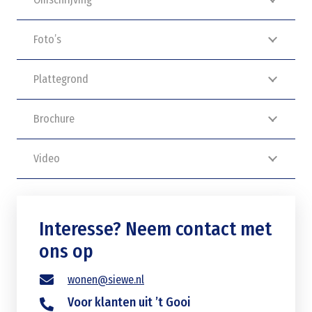
Foto’s
Plattegrond
Brochure
Video
Interesse? Neem contact met
ons op
wonen@siewe.nl
Voor klanten uit ’t Gooi