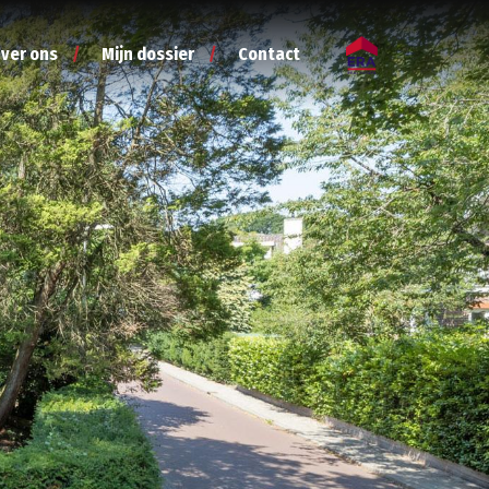
ver ons
Mijn dossier
Contact