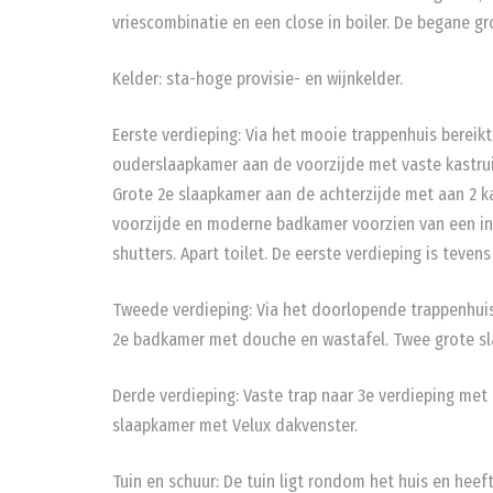
vriescombinatie en een close in boiler. De begane gr
Kelder: sta-hoge provisie- en wijnkelder.
Eerste verdieping: Via het mooie trappenhuis bereik
ouderslaapkamer aan de voorzijde met vaste kastru
Grote 2e slaapkamer aan de achterzijde met aan 2 k
voorzijde en moderne badkamer voorzien van een i
shutters. Apart toilet. De eerste verdieping is teven
Tweede verdieping: Via het doorlopende trappenhuis
2e badkamer met douche en wastafel. Twee grote sl
Derde verdieping: Vaste trap naar 3e verdieping met 
slaapkamer met Velux dakvenster.
Tuin en schuur: De tuin ligt rondom het huis en heef