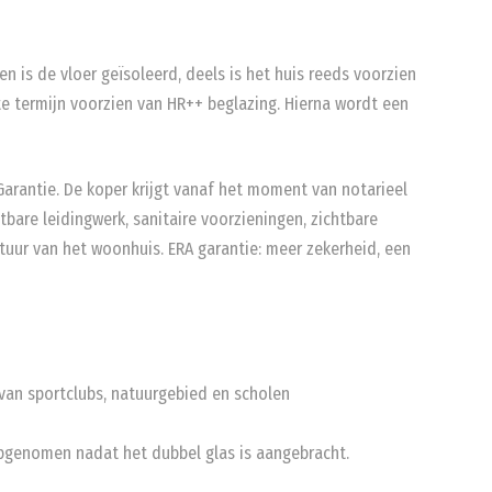
n is de vloer geïsoleerd, deels is het huis reeds voorzien
e termijn voorzien van HR++ beglazing. Hierna wordt een
arantie. De koper krijgt vanaf het moment van notarieel
tbare leidingwerk, sanitaire voorzieningen, zichtbare
tuur van het woonhuis. ERA garantie: meer zekerheid, een
 van sportclubs, natuurgebied en scholen
opgenomen nadat het dubbel glas is aangebracht.