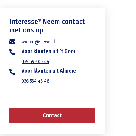
Interesse? Neem contact
met ons op
wonen@siewe.nl
Voor klanten uit ’t Gooi
035 699 00 44
Voor klanten uit Almere
036 534 43 48
Contact