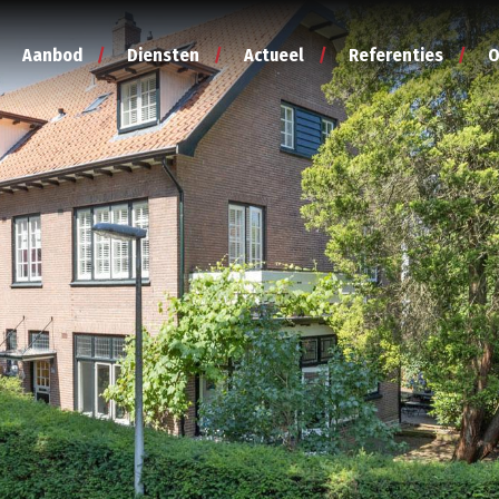
Aanbod
Diensten
Actueel
Referenties
O