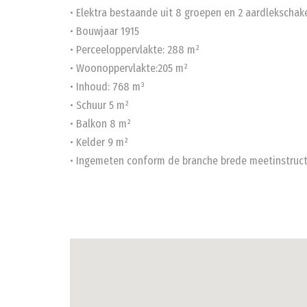
• Elektra bestaande uit 8 groepen en 2 aardlekschake
• Bouwjaar 1915
• Perceeloppervlakte: 288 m²
• Woonoppervlakte:205 m²
• Inhoud: 768 m³
• Schuur 5 m²
• Balkon 8 m²
• Kelder 9 m²
• Ingemeten conform de branche brede meetinstruct