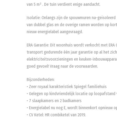
van 5 m² . De tuin verdient enige aandacht.
Isolatie: Onlangs zijn de spouwmuren na-geïsoleerd e
van dubbel glas en de overige ramen worden op kort
nieuw energielabel aangevraagd.
ERA Garantie: Dit woonhuis wordt verkocht met ERA G
transport gedurende één jaar garantie op al het zich
elektriciteitsvoorzieningen en keuken-inbouwappara
goed gevoel! Vraag naar de voorwaarden.
Bijzonderheden:
• Zeer royaal karakteristiek Spiegel familiehuis
• Gelegen op kindvriendelijk locatie op loopafstand
• 7 slaapkamers en 2 badkamers
• Energielabel nu nog E, wordt binnenkort opnieuw 
• CV Ketel: HR combiketel van 2019.