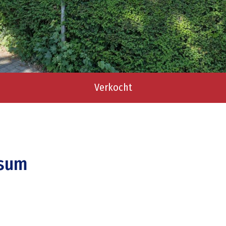
Verkocht
ssum