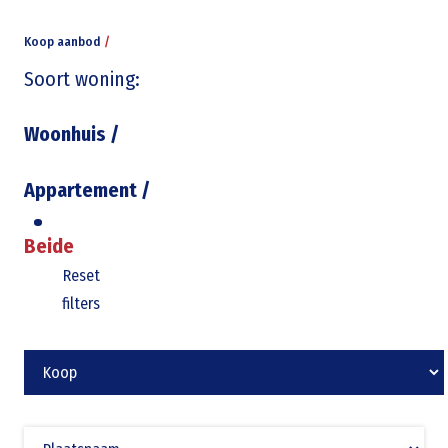
Koop aanbod
/
Soort woning:
Woonhuis
/
Appartement
/
Beide
Reset
filters