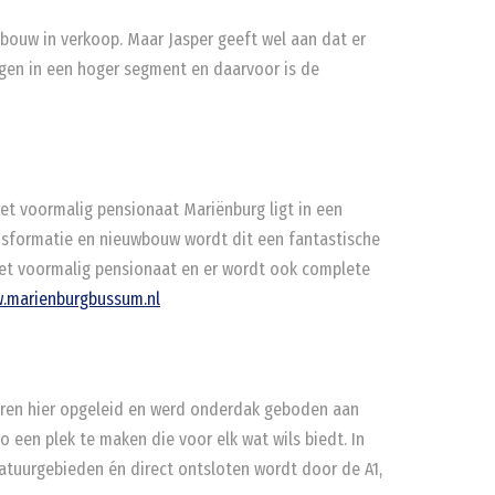
bouw in verkoop. Maar Jasper geeft wel aan dat er
ningen in een hoger segment en daarvoor is de
Het voormalig pensionaat Mariënburg ligt in een
ansformatie en nieuwbouw wordt dit een fantastische
 het voormalig pensionaat en er wordt ook complete
.marienburgbussum.nl
tairen hier opgeleid en werd onderdak geboden aan
een plek te maken die voor elk wat wils biedt. In
natuurgebieden én direct ontsloten wordt door de A1,