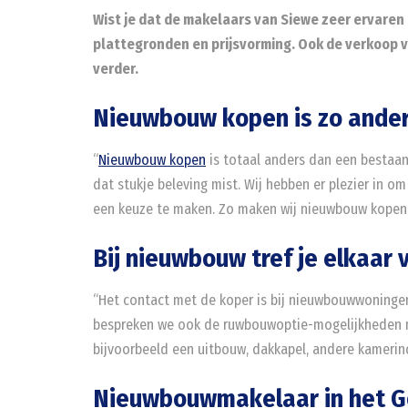
Wist je dat de makelaars van Siewe zeer ervare
plattegronden en prijsvorming. Ook de verkoop v
verder.
Nieuwbouw kopen is zo ande
“
Nieuwbouw kopen
is totaal anders dan een bestaan
dat stukje beleving mist. Wij hebben er plezier in o
een keuze te maken. Zo maken wij nieuwbouw kopen 
Bij nieuwbouw tref je elkaar 
“Het contact met de koper is bij nieuwbouwwoningen o
bespreken we ook de ruwbouwoptie-mogelijkheden me
bijvoorbeeld een uitbouw, dakkapel, andere kamerinde
Nieuwbouwmakelaar in het G