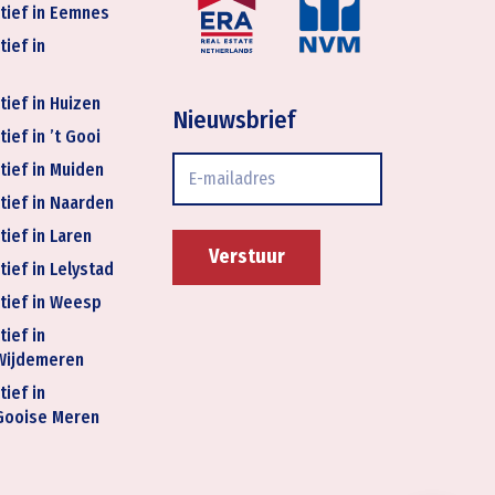
tief in Eemnes
tief in
tief in Huizen
Nieuwsbrief
ief in ’t Gooi
E-
tief in Muiden
mailadres
tief in Naarden
tief in Laren
tief in Lelystad
tief in Weesp
tief in
Wijdemeren
tief in
Gooise Meren