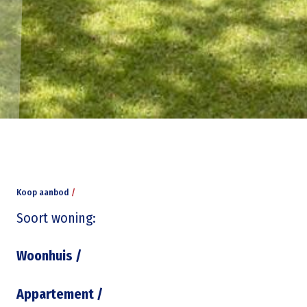
Koop aanbod
/
Soort woning:
Woonhuis
/
Appartement
/