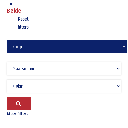
Beide
Reset
filters
Meer filters