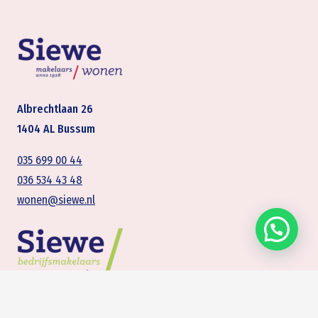
Albrechtlaan 26
1404 AL Bussum
035 699 00 44
036 534 43 48
wonen@siewe.nl
Transistorstraat 65 A