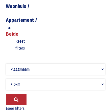
Woonhuis
/
Appartement
/
Beide
Reset
filters
Meer filters