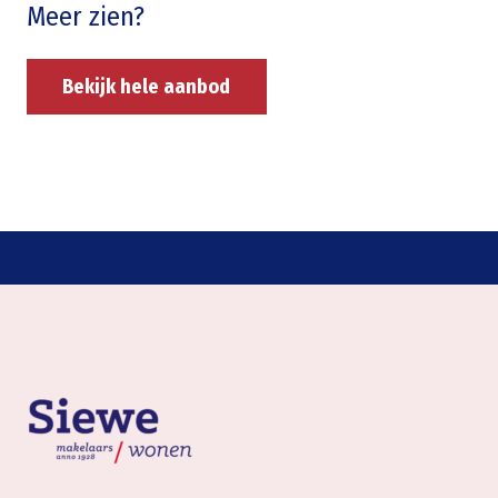
Meer zien?
Bekijk hele aanbod