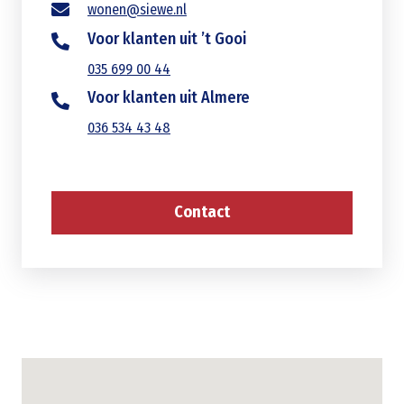
wonen@siewe.nl
Voor klanten uit ’t Gooi
035 699 00 44
Voor klanten uit Almere
036 534 43 48
Contact