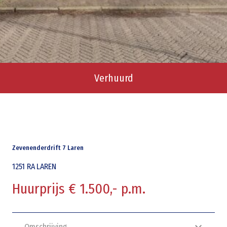
Verhuurd
Zevenenderdrift 7 Laren
1251 RA
LAREN
Huurprijs € 1.500,- p.m.
Omschrijving