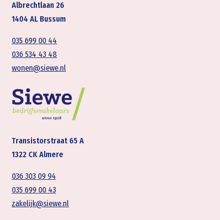
Albrechtlaan 26
1404 AL Bussum
035 699 00 44
036 534 43 48
wonen@siewe.nl
Transistorstraat 65 A
1322 CK Almere
036 303 09 94
035 699 00 43
zakelijk@siewe.nl