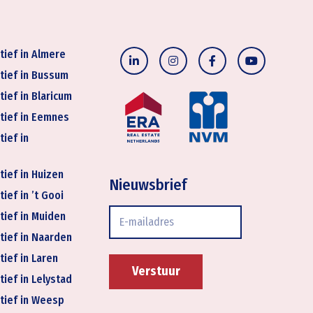
tief in Almere
tief in Bussum
tief in Blaricum
tief in Eemnes
tief in
tief in Huizen
Nieuwsbrief
ief in ’t Gooi
E-
tief in Muiden
mailadres
tief in Naarden
tief in Laren
tief in Lelystad
tief in Weesp