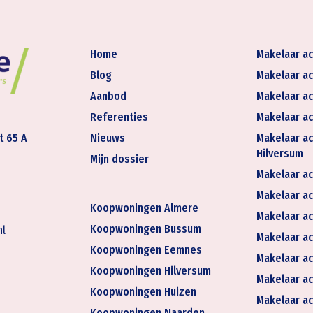
Home
Makelaar ac
Blog
Makelaar ac
Aanbod
Makelaar ac
Referenties
Makelaar ac
t 65 A
Nieuws
Makelaar ac
Hilversum
Mijn dossier
Makelaar ac
Makelaar act
Koopwoningen Almere
Makelaar ac
Koopwoningen Bussum
nl
Makelaar ac
Koopwoningen Eemnes
Makelaar ac
Koopwoningen Hilversum
Makelaar ac
Koopwoningen Huizen
Makelaar ac
Koopwoningen Naarden