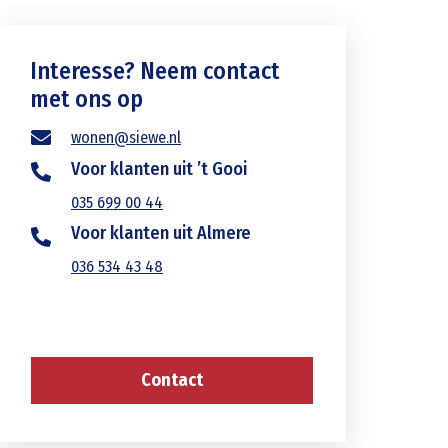
Interesse? Neem contact
met ons op
wonen@siewe.nl
Voor klanten uit ’t Gooi
035 699 00 44
Voor klanten uit Almere
036 534 43 48
Contact