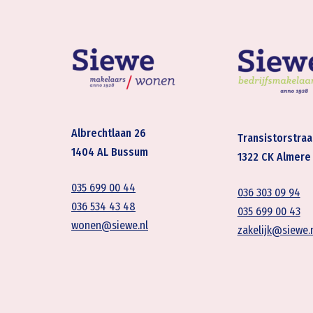
Albrechtlaan 26
Transistorstraa
1404 AL Bussum
1322 CK Almere
035 699 00 44
036 303 09 94
036 534 43 48
035 699 00 43
wonen@siewe.nl
zakelijk@siewe.