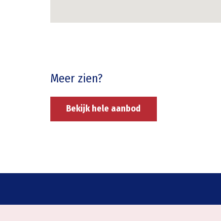
Meer zien?
Bekijk hele aanbod