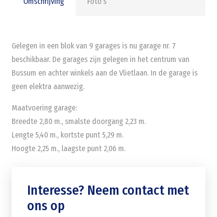
Omschrijving
Foto’s
Gelegen in een blok van 9 garages is nu garage nr. 7
beschikbaar. De garages zijn gelegen in het centrum van
Bussum en achter winkels aan de Vlietlaan. In de garage is
geen elektra aanwezig.
Maatvoering garage:
Breedte 2,80 m., smalste doorgang 2,23 m.
Lengte 5,40 m., kortste punt 5,29 m.
Hoogte 2,25 m., laagste punt 2,06 m.
Interesse? Neem contact met
ons op