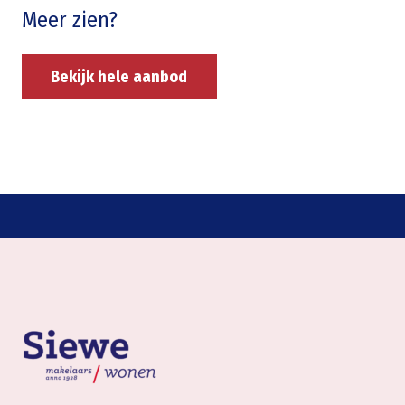
Meer zien?
Bekijk hele aanbod