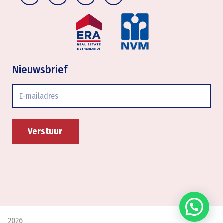
Nieuwsbrief
E-
mailadres
Verstuur
2026