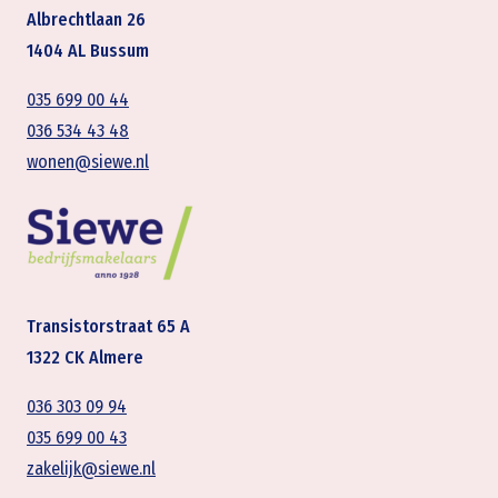
Albrechtlaan 26
1404 AL Bussum
035 699 00 44
036 534 43 48
wonen@siewe.nl
Transistorstraat 65 A
1322 CK Almere
036 303 09 94
035 699 00 43
zakelijk@siewe.nl