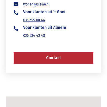
wonen@siewe.nl
Voor klanten uit ’t Gooi
035 699 00 44
Voor klanten uit Almere
036 534 43 48
Contact