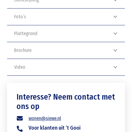
Foto’s
Plattegrond
Brochure
Video
Interesse? Neem contact met
ons op
wonen@siewe.nl
Voor klanten uit ’t Gooi