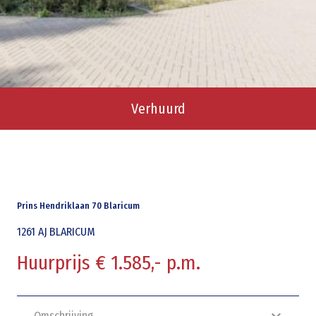
Verhuurd
Prins Hendriklaan 70 Blaricum
1261 AJ
BLARICUM
Huurprijs € 1.585,- p.m.
Omschrijving