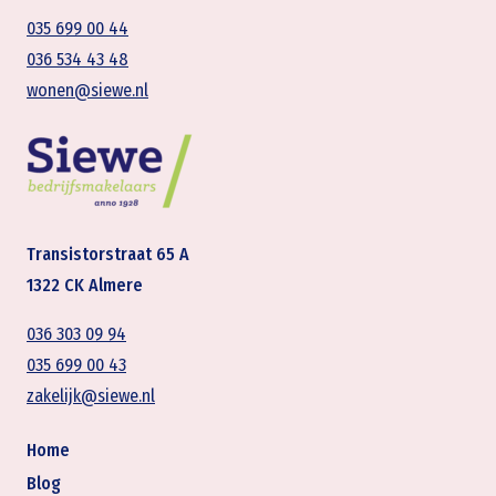
035 699 00 44
036 534 43 48
wonen@siewe.nl
Transistorstraat 65 A
1322 CK Almere
036 303 09 94
035 699 00 43
zakelijk@siewe.nl
Home
Blog