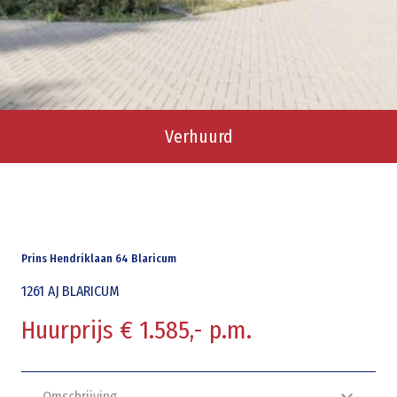
Verhuurd
Prins Hendriklaan 64 Blaricum
1261 AJ
BLARICUM
Huurprijs € 1.585,- p.m.
Omschrijving