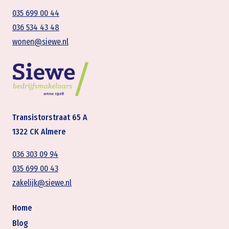
035 699 00 44
036 534 43 48
wonen@siewe.nl
Transistorstraat 65 A
1322 CK Almere
036 303 09 94
035 699 00 43
zakelijk@siewe.nl
Home
Blog