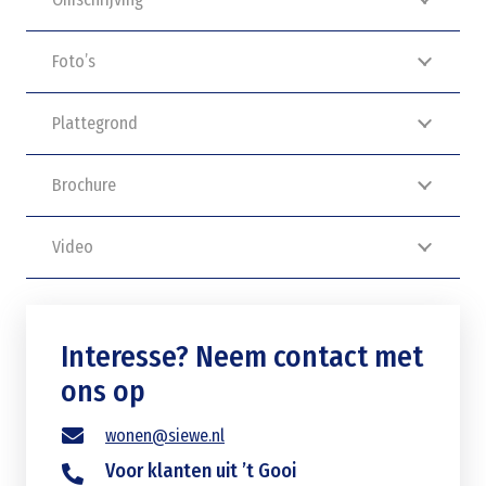
Foto’s
Plattegrond
Brochure
Video
Interesse? Neem contact met
ons op
wonen@siewe.nl
Voor klanten uit ’t Gooi