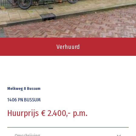
Verhuurd
Melkweg 8 Bussum
1406 PN
BUSSUM
Huurprijs € 2.400,- p.m.
Omschrijving