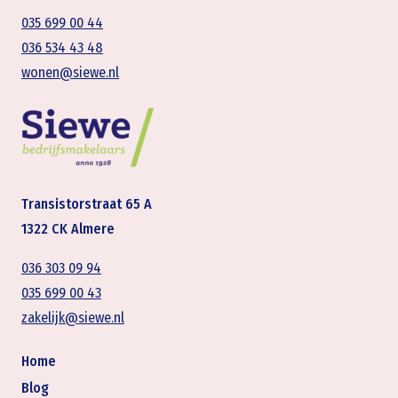
035 699 00 44
036 534 43 48
wonen@siewe.nl
Transistorstraat 65 A
1322 CK Almere
036 303 09 94
035 699 00 43
zakelijk@siewe.nl
Home
Blog