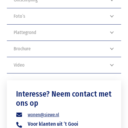
Foto’s
Plattegrond
Brochure
Video
Interesse? Neem contact met
ons op
wonen@siewe.nl
Voor klanten uit ’t Gooi