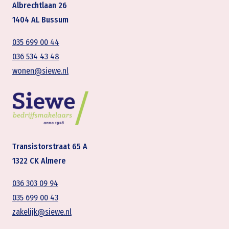
Albrechtlaan 26
1404 AL Bussum
035 699 00 44
036 534 43 48
wonen@siewe.nl
Transistorstraat 65 A
1322 CK Almere
036 303 09 94
035 699 00 43
zakelijk@siewe.nl