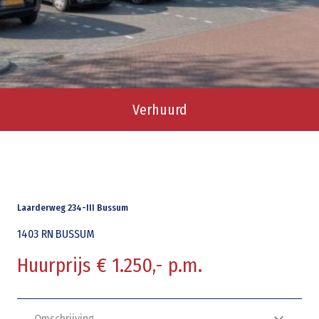
Verhuurd
Laarderweg 234-III Bussum
1403 RN
BUSSUM
Huurprijs € 1.250,- p.m.
Omschrijving