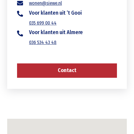
wonen@siewe.nl
Voor klanten uit ’t Gooi
035 699 00 44
Voor klanten uit Almere
036 534 43 48
Contact