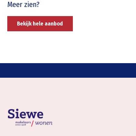
Meer zien?
Bekijk hele aanbod