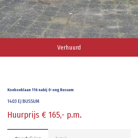
Verhuurd
Koekoeklaan 116 nabij 0-ong Bussum
1403 EJ
BUSSUM
Huurprijs € 165,- p.m.