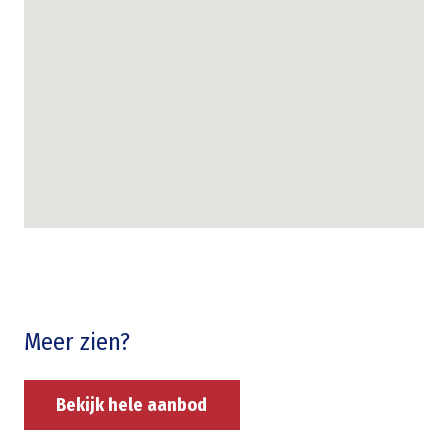
Meer zien?
Bekijk hele aanbod