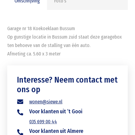
Omschrijving
Foto’s
Garage nr 18 Koekoeklaan Bussum
Op gunstige locatie in Bussum zuid staat deze garagebox
ten behoeve van de stalling van één auto.
Afmeting ca. 5.60 x 3 meter
Interesse? Neem contact met
ons op
wonen@siewe.nl
Voor klanten uit ’t Gooi
035 699 00 44
Voor klanten uit Almere