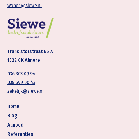
wonen@siewe.nl
Transistorstraat 65 A
1322 CK Almere
036 303 09 94
035 699 00 43
zakelijk@siewe.nl
Home
Blog
Aanbod
Referenties