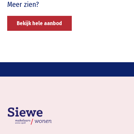
Meer zien?
Bekijk hele aanbod