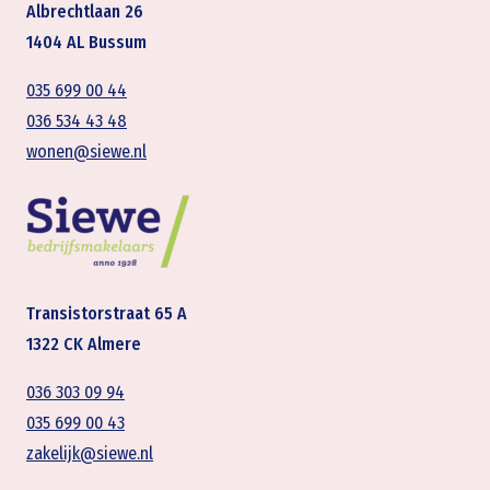
Albrechtlaan 26
1404 AL Bussum
035 699 00 44
036 534 43 48
wonen@siewe.nl
Transistorstraat 65 A
1322 CK Almere
036 303 09 94
035 699 00 43
zakelijk@siewe.nl