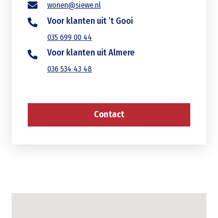
wonen@siewe.nl
Voor klanten uit ’t Gooi
035 699 00 44
Voor klanten uit Almere
036 534 43 48
Contact