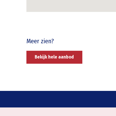
Meer zien?
Bekijk hele aanbod