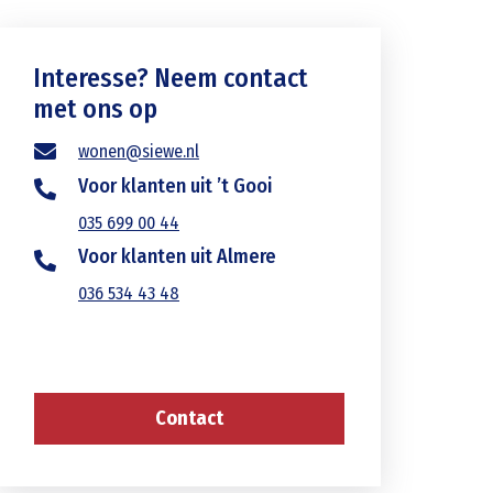
Interesse? Neem contact
met ons op
wonen@siewe.nl
Voor klanten uit ’t Gooi
035 699 00 44
Voor klanten uit Almere
036 534 43 48
Contact