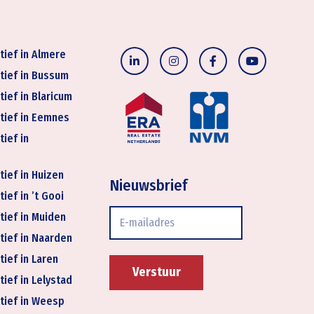
tief in Almere
tief in Bussum
tief in Blaricum
tief in Eemnes
tief in
tief in Huizen
Nieuwsbrief
ief in ’t Gooi
E-
tief in Muiden
mailadres
tief in Naarden
tief in Laren
tief in Lelystad
tief in Weesp