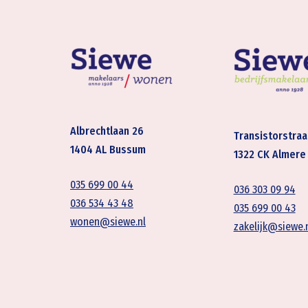
Albrechtlaan 26
Transistorstraa
1404 AL Bussum
1322 CK Almere
035 699 00 44
036 303 09 94
036 534 43 48
035 699 00 43
wonen@siewe.nl
zakelijk@siewe.