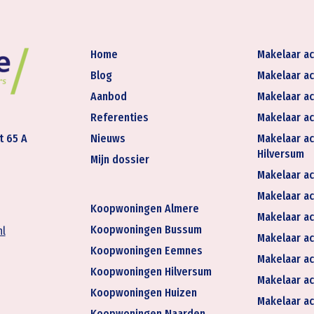
Home
Makelaar ac
Blog
Makelaar ac
Aanbod
Makelaar ac
Referenties
Makelaar ac
t 65 A
Nieuws
Makelaar ac
Hilversum
Mijn dossier
Makelaar ac
Makelaar act
Koopwoningen Almere
Makelaar ac
Koopwoningen Bussum
nl
Makelaar ac
Koopwoningen Eemnes
Makelaar ac
Koopwoningen Hilversum
Makelaar ac
Koopwoningen Huizen
Makelaar ac
Koopwoningen Naarden