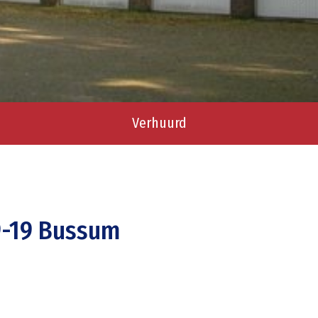
Verhuurd
9-19 Bussum