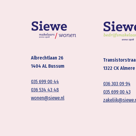
Albrechtlaan 26
Transistorstraa
1404 AL Bussum
1322 CK Almere
035 699 00 44
036 303 09 94
036 534 43 48
035 699 00 43
wonen@siewe.nl
zakelijk@siewe.