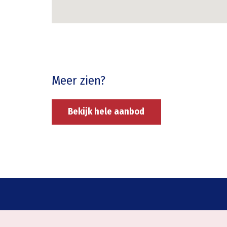
Meer zien?
Bekijk hele aanbod