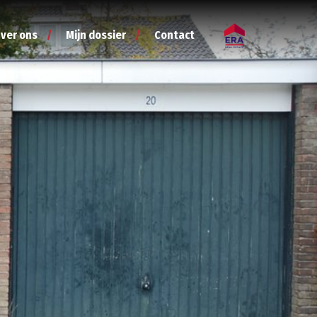
ver ons
Mijn dossier
Contact