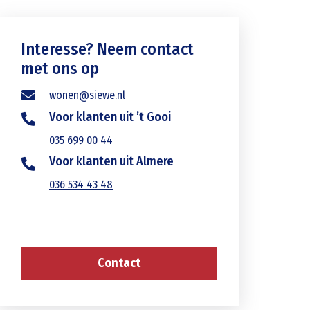
Interesse? Neem contact
met ons op
wonen@siewe.nl
Voor klanten uit ’t Gooi
035 699 00 44
Voor klanten uit Almere
036 534 43 48
Contact