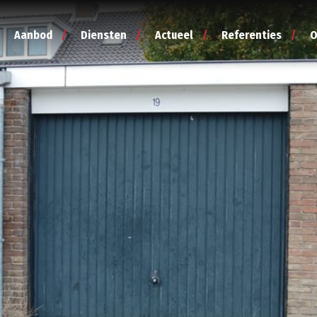
Aanbod
Diensten
Actueel
Referenties
O