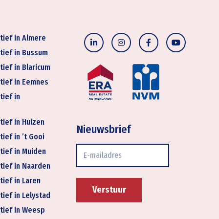
tief in Almere
tief in Bussum
tief in Blaricum
tief in Eemnes
tief in
tief in Huizen
Nieuwsbrief
ief in ’t Gooi
E-
tief in Muiden
mailadres
tief in Naarden
tief in Laren
tief in Lelystad
tief in Weesp