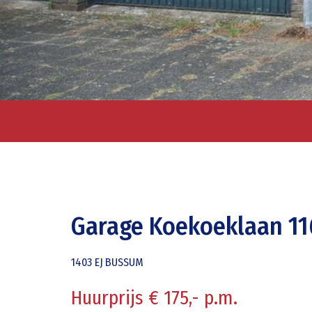
Garage Koekoeklaan 11
1403 EJ
BUSSUM
Huurprijs € 175,- p.m.