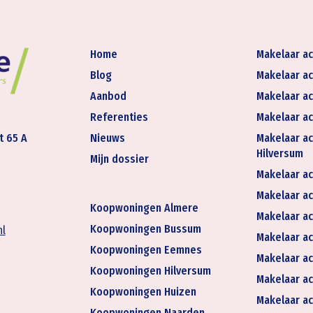
Home
Makelaar ac
Blog
Makelaar ac
Aanbod
Makelaar ac
Referenties
Makelaar ac
t 65 A
Nieuws
Makelaar ac
Hilversum
Mijn dossier
Makelaar ac
Makelaar act
Koopwoningen Almere
Makelaar ac
Koopwoningen Bussum
nl
Makelaar ac
Koopwoningen Eemnes
Makelaar ac
Koopwoningen Hilversum
Makelaar ac
Koopwoningen Huizen
Makelaar ac
Koopwoningen Naarden