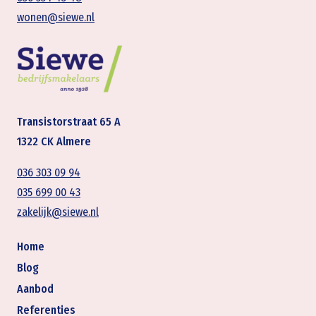
wonen@siewe.nl
Transistorstraat 65 A
1322 CK Almere
036 303 09 94
035 699 00 43
zakelijk@siewe.nl
Home
Blog
Aanbod
Referenties