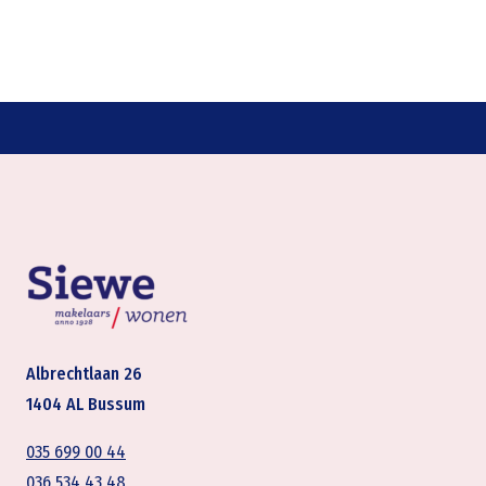
Albrechtlaan 26
1404 AL Bussum
035 699 00 44
036 534 43 48