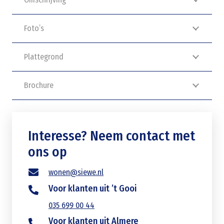
Foto’s
Plattegrond
Brochure
Interesse? Neem contact met
ons op
wonen@siewe.nl
Voor klanten uit ’t Gooi
035 699 00 44
Voor klanten uit Almere