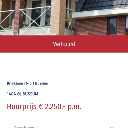
Verhuurd
Brinklaan 76-D 1 Bussum
1404 GL
BUSSUM
Huurprijs € 2.250,- p.m.
Omschrijving