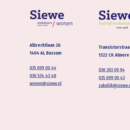
Albrechtlaan 26
Transistorstraa
1404 AL Bussum
1322 CK Almere
035 699 00 44
036 303 09 94
036 534 43 48
035 699 00 43
wonen@siewe.nl
zakelijk@siewe.