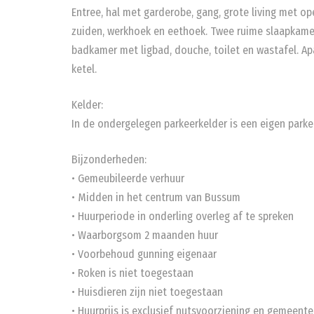
Entree, hal met garderobe, gang, grote living met o
zuiden, werkhoek en eethoek. Twee ruime slaapkamer
badkamer met ligbad, douche, toilet en wastafel. Ap
ketel.
Kelder:
In de ondergelegen parkeerkelder is een eigen parke
Bijzonderheden:
• Gemeubileerde verhuur
• Midden in het centrum van Bussum
• Huurperiode in onderling overleg af te spreken
• Waarborgsom 2 maanden huur
• Voorbehoud gunning eigenaar
• Roken is niet toegestaan
• Huisdieren zijn niet toegestaan
• Huurprijs is exclusief nutsvoorziening en gemeente