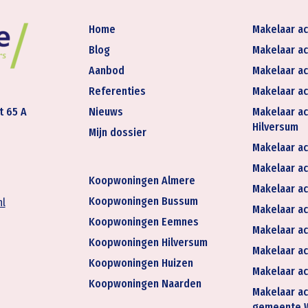
Home
Makelaar ac
Blog
Makelaar ac
Aanbod
Makelaar ac
Referenties
Makelaar ac
t 65 A
Nieuws
Makelaar ac
Hilversum
Mijn dossier
Makelaar ac
Makelaar act
Koopwoningen Almere
Makelaar ac
Koopwoningen Bussum
nl
Makelaar ac
Koopwoningen Eemnes
Makelaar ac
Koopwoningen Hilversum
Makelaar ac
Koopwoningen Huizen
Makelaar ac
Koopwoningen Naarden
Makelaar ac
gemeente 