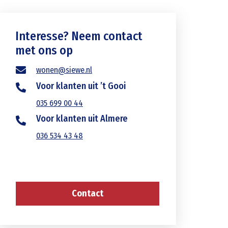
Interesse? Neem contact
met ons op
wonen@siewe.nl
Voor klanten uit ’t Gooi
035 699 00 44
Voor klanten uit Almere
036 534 43 48
Contact