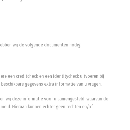
ebben wij de volgende documenten nodig:
re een creditcheck en een identitycheck uitvoeren bij
e beschikbare gegevens extra informatie van u vragen.
ben wij deze informatie voor u samengesteld, waarvan de
ameld. Hieraan kunnen echter geen rechten en/of