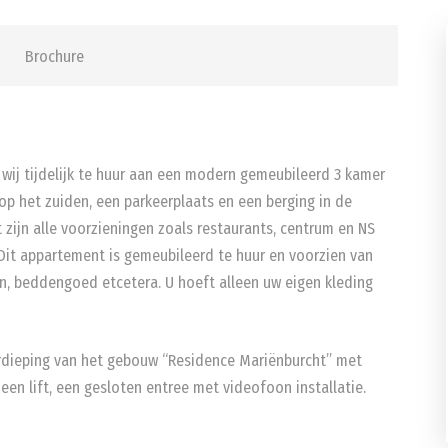
Brochure
wij tijdelijk te huur aan een modern gemeubileerd 3 kamer
p het zuiden, een parkeerplaats en een berging in de
 zijn alle voorzieningen zoals restaurants, centrum en NS
it appartement is gemeubileerd te huur en voorzien van
n, beddengoed etcetera. U hoeft alleen uw eigen kleding
rdieping van het gebouw “Residence Mariënburcht” met
 een lift, een gesloten entree met videofoon installatie.