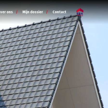
ver ons
Mijn dossier
Contact