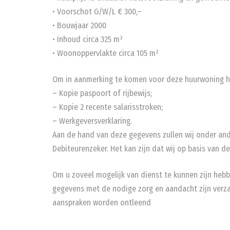
• Voorschot G/W/L € 300,–
• Bouwjaar 2000
• Inhoud circa 325 m³
• Woonoppervlakte circa 105 m²
Om in aanmerking te komen voor deze huurwoning h
– Kopie paspoort of rijbewijs;
– Kopie 2 recente salarisstroken;
– Werkgeversverklaring.
Aan de hand van deze gegevens zullen wij onder ande
Debiteurenzeker. Het kan zijn dat wij op basis van d
Om u zoveel mogelijk van dienst te kunnen zijn heb
gegevens met de nodige zorg en aandacht zijn verz
aanspraken worden ontleend