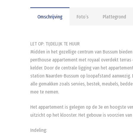
Omschrijving
Foto’s
Plattegrond
LET OP: TIJDELIJK TE HUUR
Midden in het gezellige centrum van Bussum bieden 
penthouse appartement met royaal overdekt terras o
kelder. Door de centrale ligging van het appartement
station Naarden-Bussum op loopafstand aanwezig. D
alle gemakken zoals servies, bestek, meubels, bedde
mee te nemen.
Het appartement is gelegen op de 3e en hoogste ve
uitzicht op het klooster. Het gebouw is voorzien van
Indeling: