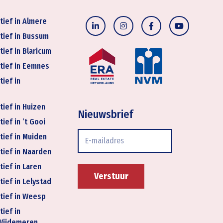
tief in Almere
tief in Bussum
tief in Blaricum
tief in Eemnes
tief in
tief in Huizen
Nieuwsbrief
ief in ’t Gooi
E-
tief in Muiden
mailadres
tief in Naarden
tief in Laren
tief in Lelystad
tief in Weesp
tief in
Wijdemeren