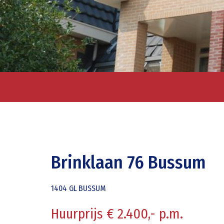
Brinklaan 76 Bussum
1404 GL
BUSSUM
Huurprijs € 2.400,- p.m.