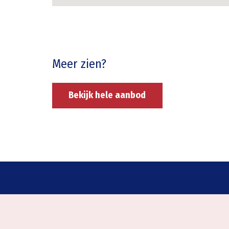
Meer zien?
Bekijk hele aanbod