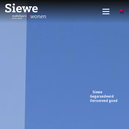
/
Siewe
Gegarandeerd
Onroerend goed