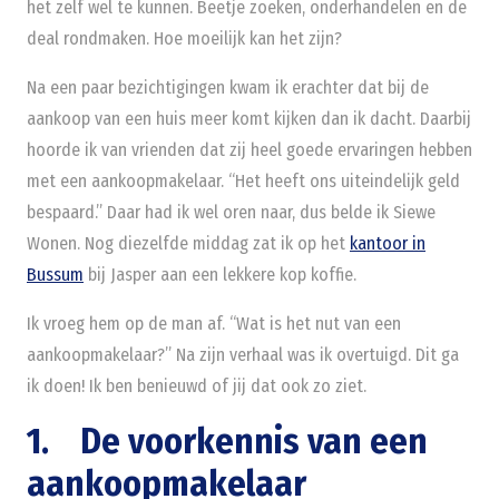
het zelf wel te kunnen. Beetje zoeken, onderhandelen en de
deal rondmaken. Hoe moeilijk kan het zijn?
Na een paar bezichtigingen kwam ik erachter dat bij de
aankoop van een huis meer komt kijken dan ik dacht. Daarbij
hoorde ik van vrienden dat zij heel goede ervaringen hebben
met een aankoopmakelaar. “Het heeft ons uiteindelijk geld
bespaard.” Daar had ik wel oren naar, dus belde ik Siewe
Wonen. Nog diezelfde middag zat ik op het
kantoor in
Bussum
bij Jasper aan een lekkere kop koffie.
Ik vroeg hem op de man af. “Wat is het nut van een
aankoopmakelaar?” Na zijn verhaal was ik overtuigd. Dit ga
ik doen! Ik ben benieuwd of jij dat ook zo ziet.
1. De voorkennis van een
aankoopmakelaar