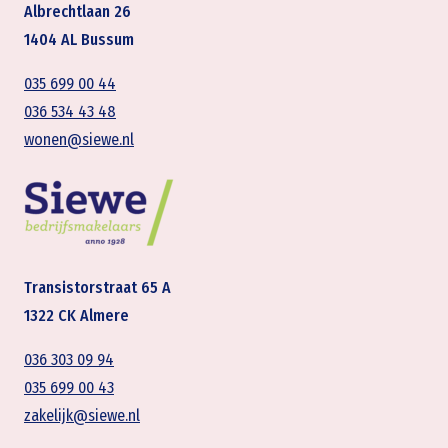
Albrechtlaan 26
1404 AL Bussum
035 699 00 44
036 534 43 48
wonen@siewe.nl
Transistorstraat 65 A
1322 CK Almere
036 303 09 94
035 699 00 43
zakelijk@siewe.nl