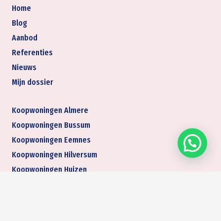
Home
Blog
Aanbod
Referenties
Nieuws
Mijn dossier
Koopwoningen Almere
Koopwoningen Bussum
Koopwoningen Eemnes
Koopwoningen Hilversum
Koopwoningen Huizen
Koopwoningen Naarden
Makelaar actief in Almere