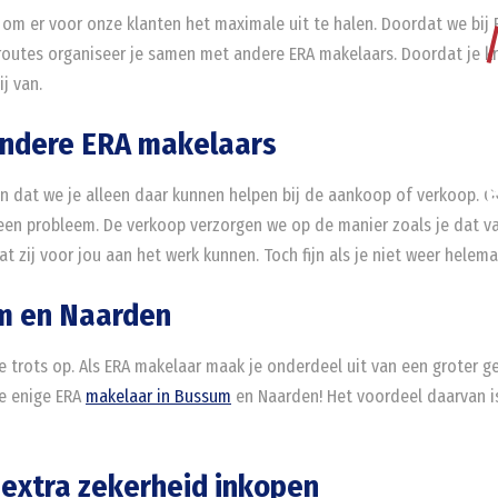
bij om er voor onze klanten het maximale uit te halen. Doordat we bi
-routes organiseer je samen met andere ERA makelaars. Doordat je k
j van.
andere ERA makelaars
en dat we je alleen daar kunnen helpen bij de aankoop of verkoop. O
Geen probleem. De verkoop verzorgen we op de manier zoals je dat v
dat zij voor jou aan het werk kunnen. Toch fijn als je niet weer hele
um en Naarden
 we trots op. Als ERA makelaar maak je onderdeel uit van een groter 
de enige ERA
makelaar in Bussum
en Naarden! Het voordeel daarvan is
 extra zekerheid inkopen