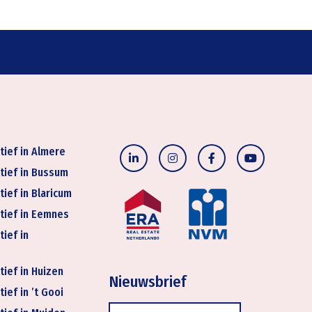
tief in Almere
tief in Bussum
tief in Blaricum
tief in Eemnes
tief in
tief in Huizen
Nieuwsbrief
ief in ’t Gooi
E-