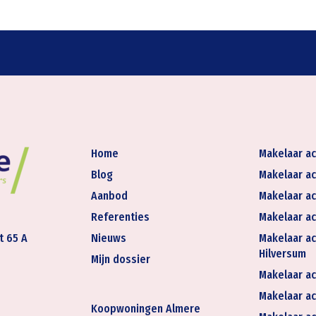
Home
Makelaar ac
Blog
Makelaar ac
Aanbod
Makelaar ac
Referenties
Makelaar ac
t 65 A
Nieuws
Makelaar ac
Hilversum
Mijn dossier
Makelaar ac
Makelaar act
Koopwoningen Almere