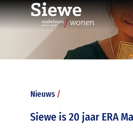
Nieuws
/
Siewe is 20 jaar ERA M