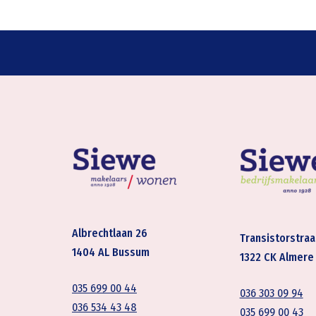
Albrechtlaan 26
Transistorstraa
1404 AL Bussum
1322 CK Almere
035 699 00 44
036 303 09 94
036 534 43 48
035 699 00 43