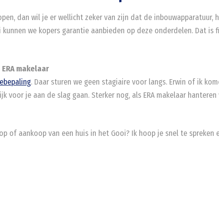
en, dan wil je er wellicht zeker van zijn dat de inbouwapparatuur, h
ooi kunnen we kopers garantie aanbieden op deze onderdelen. Dat is 
n ERA makelaar
ebepaling
. Daar sturen we geen stagiaire voor langs. Erwin of ik ko
jk voor je aan de slag gaan. Sterker nog, als ERA makelaar hanteren
p of aankoop van een huis in het Gooi? Ik hoop je snel te spreken 