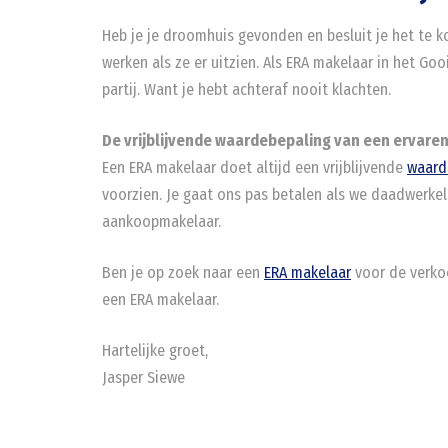
Heb je je droomhuis gevonden en besluit je het te kop
werken als ze er uitzien. Als ERA makelaar in het G
partij. Want je hebt achteraf nooit klachten.
De vrijblijvende waardebepaling van een ervare
Een ERA makelaar doet altijd een vrijblijvende
waard
voorzien. Je gaat ons pas betalen als we daadwerkeli
aankoopmakelaar.
Ben je op zoek naar een
ERA makelaar
voor de verkoo
een ERA makelaar.
Hartelijke groet,
Jasper Siewe