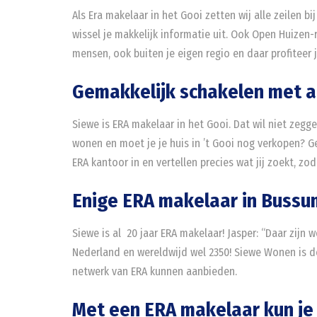
Als Era makelaar in het Gooi zetten wij alle zeilen 
wissel je makkelijk informatie uit. Ook Open Huizen
mensen, ook buiten je eigen regio en daar profiteer ji
Gemakkelijk schakelen met 
Siewe is ERA makelaar in het Gooi. Dat wil niet zegg
wonen en moet je je huis in ’t Gooi nog verkopen? 
ERA kantoor in en vertellen precies wat jij zoekt, zo
Enige ERA makelaar in Buss
Siewe is al 20 jaar ERA makelaar! Jasper: “Daar zijn
Nederland en wereldwijd wel 2350! Siewe Wonen is 
netwerk van ERA kunnen aanbieden.
Met een ERA makelaar kun je