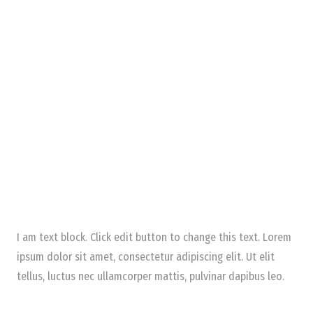
I am text block. Click edit button to change this text. Lorem
ipsum dolor sit amet, consectetur adipiscing elit. Ut elit
tellus, luctus nec ullamcorper mattis, pulvinar dapibus leo.