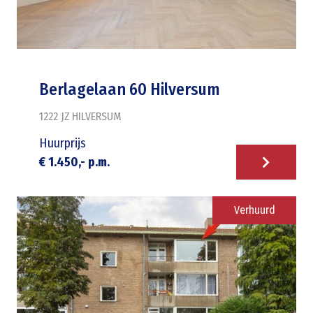
Berlagelaan 60 Hilversum
1222 JZ
HILVERSUM
Huurprijs
€ 1.450,- p.m.
Verhuurd