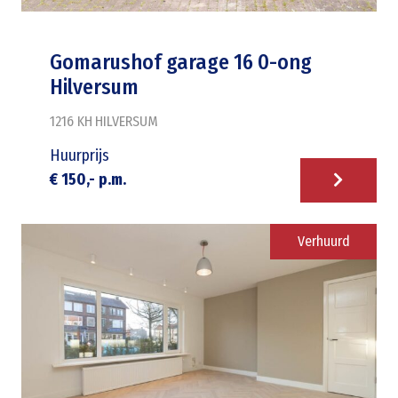
Gomarushof garage 16 0-ong
Hilversum
1216 KH
HILVERSUM
Huurprijs
€ 150,- p.m.
Verhuurd