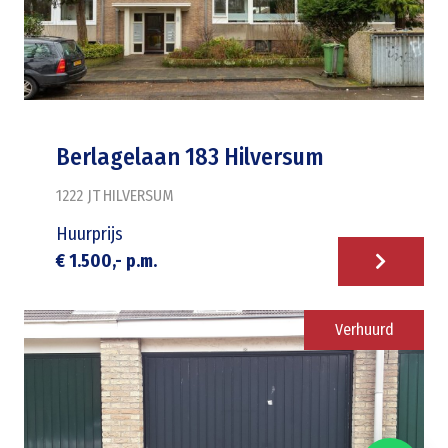
Berlagelaan 183 Hilversum
1222 JT
HILVERSUM
Huurprijs
€ 1.500,- p.m.
Verhuurd