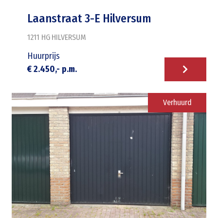
Laanstraat 3-E Hilversum
1211 HG
HILVERSUM
Huurprijs
€ 2.450,- p.m.
Verhuurd