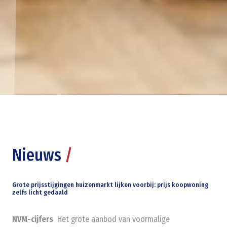
Nieuws
/
Grote prijsstijgingen huizenmarkt lijken voorbij: prijs koopwoning
zelfs licht gedaald
NVM-cijfers
Het grote aanbod van voormalige