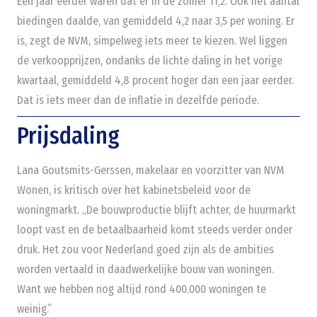
Een jaar eerder waren dat er in de zomer 11,2. Ook het aantal
biedingen daalde, van gemiddeld 4,2 naar 3,5 per woning. Er
is, zegt de NVM, simpelweg iets meer te kiezen. Wel liggen
de verkoopprijzen, ondanks de lichte daling in het vorige
kwartaal, gemiddeld 4,8 procent hoger dan een jaar eerder.
Dat is iets meer dan de inflatie in dezelfde periode.
Prijsdaling
Lana Goutsmits-Gerssen, makelaar en voorzitter van NVM
Wonen, is kritisch over het kabinetsbeleid voor de
woningmarkt. „De bouwproductie blijft achter, de huurmarkt
loopt vast en de betaalbaarheid komt steeds verder onder
druk. Het zou voor Nederland goed zijn als de ambities
worden vertaald in daadwerkelijke bouw van woningen.
Want we hebben nog altijd rond 400.000 woningen te
weinig.”