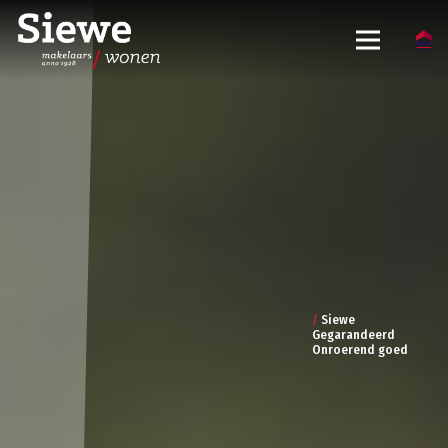
/
Siewe
Gegarandeerd
Onroerend goed