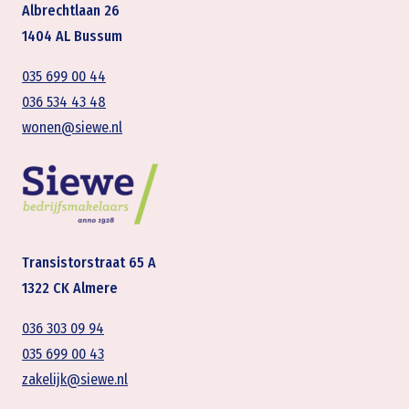
Albrechtlaan 26
1404 AL Bussum
035 699 00 44
036 534 43 48
wonen@siewe.nl
Transistorstraat 65 A
1322 CK Almere
036 303 09 94
035 699 00 43
zakelijk@siewe.nl