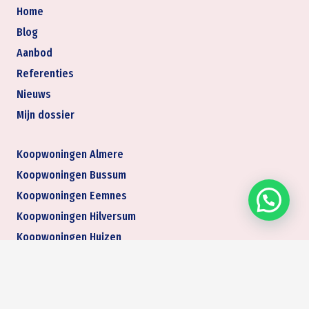
Home
Blog
Aanbod
Referenties
Nieuws
Mijn dossier
Koopwoningen Almere
Koopwoningen Bussum
Koopwoningen Eemnes
Koopwoningen Hilversum
Koopwoningen Huizen
Koopwoningen Naarden
Makelaar actief in Almere