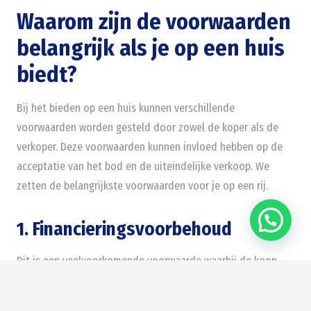
Waarom zijn de voorwaarden
belangrijk als je op een huis
biedt?
Bij het bieden op een huis kunnen verschillende
voorwaarden worden gesteld door zowel de koper als de
verkoper. Deze voorwaarden kunnen invloed hebben op de
acceptatie van het bod en de uiteindelijke verkoop. We
zetten de belangrijkste voorwaarden voor je op een rij.
1. Financieringsvoorbehoud
Dit is een veelvoorkomende voorwaarde waarbij de koop
wordt ontbonden als de koper geen hypotheek kan
verkrijgen. Als je zeker weet dat je je financiering rond krijgt,