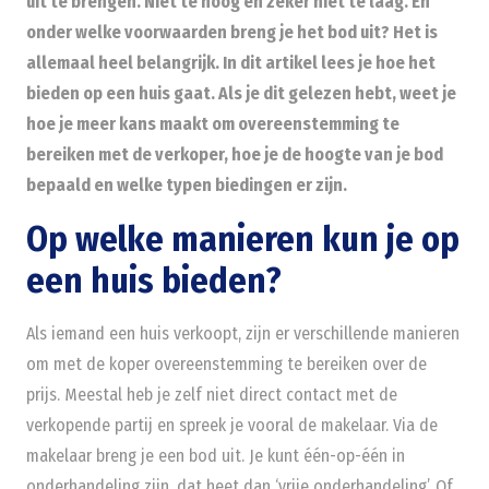
uit te brengen. Niet te hoog en zeker niet te laag. En
onder welke voorwaarden breng je het bod uit? Het is
allemaal heel belangrijk. In dit artikel lees je hoe het
bieden op een huis gaat. Als je dit gelezen hebt, weet je
hoe je meer kans maakt om overeenstemming te
bereiken met de verkoper, hoe je de hoogte van je bod
bepaald en welke typen biedingen er zijn.
Op welke manieren kun je op
een huis bieden?
Als iemand een huis verkoopt, zijn er verschillende manieren
om met de koper overeenstemming te bereiken over de
prijs. Meestal heb je zelf niet direct contact met de
verkopende partij en spreek je vooral de makelaar. Via de
makelaar breng je een bod uit. Je kunt één-op-één in
onderhandeling zijn, dat heet dan ‘vrije onderhandeling’. Of